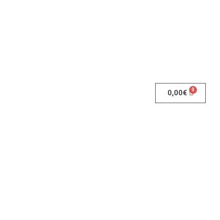
0,00
€