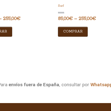
Surf
Rated
–
255,00
€
85,00
€
–
255,00
€
0
out
of
5
RAR
COMPRAR
Para
envíos fuera de España
, consultar por
Whatsap