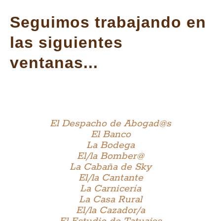
Seguimos trabajando en
las siguientes
ventanas...
El Despacho de Abogad@s
El Banco
La Bodega
El/la Bomber@
La Cabaña de Sky
El/la Cantante
La Carnicería
La Casa Rural
El/la Cazador/a