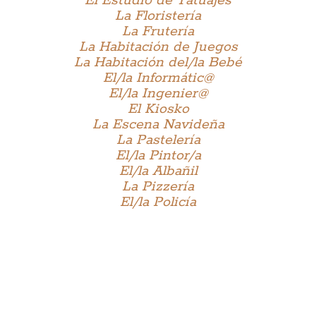
El Estudio de Tatuajes
La Floristería
La Frutería
La Habitación de Juegos
La Habitación del/la Bebé
El/la Informátic@
El/la Ingenier@
El Kiosko
La Escena Navideña
La Pastelería
El/la Pintor/a
El/la Albañil
La Pizzería
El/la Policía