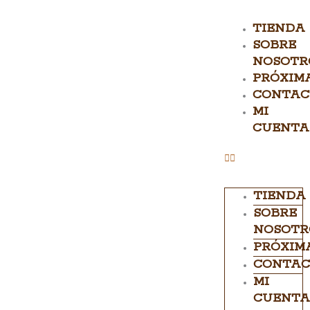
TIENDA
SOBRE
NOSOTR
PRÓXIM
CONTAC
MI
CUENTA
TIENDA
SOBRE
NOSOTR
PRÓXIM
CONTAC
MI
CUENTA