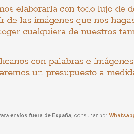
os elaborarla con todo lujo de d
ir de las imágenes que nos hagas
coger cualquiera de nuestros
tam
lícanos con palabras e imágenes
aremos un presupuesto a medid
Para
envíos fuera de España
, consultar por
Whatsap