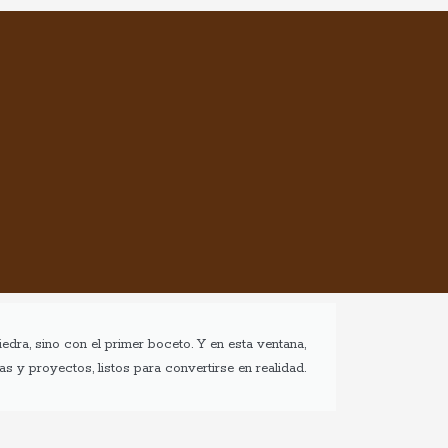
tube
edra, sino con el primer boceto. Y en esta ventana,
 y proyectos, listos para convertirse en realidad.