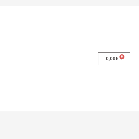
0,00
€