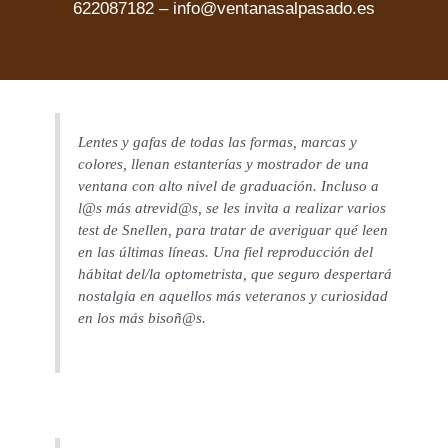
622087182
–
info@ventanasalpasado.es
Lentes y gafas de todas las formas, marcas y
colores, llenan estanterías y mostrador de una
ventana con alto nivel de graduación. Incluso a
l@s más atrevid@s, se les invita a realizar varios
test de Snellen, para tratar de averiguar qué leen
en las últimas líneas. Una fiel reproducción del
hábitat del/la optometrista, que seguro despertará
nostalgia en aquellos más veteranos y curiosidad
en los más bisoñ@s.