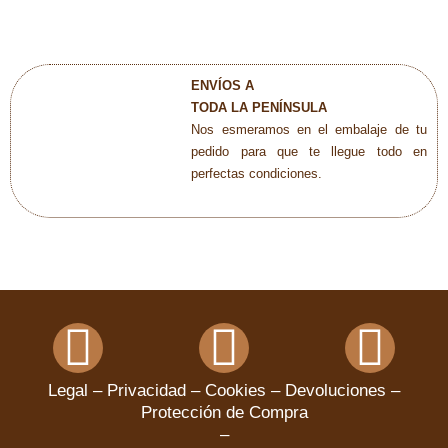
ENVÍOS A
TODA LA PENÍNSULA
Nos esmeramos en el embalaje de tu
pedido para que te llegue todo en
perfectas condiciones.
Facebook
Instagram
You
Legal
–
Privacidad
–
Cookies
–
Devoluciones
–
Protección de Compra
–