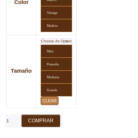
Color
Vintage
Madera
Mini
Pequeña
Tamaño
Mediana
Grande
CLEAR
COMPRAR