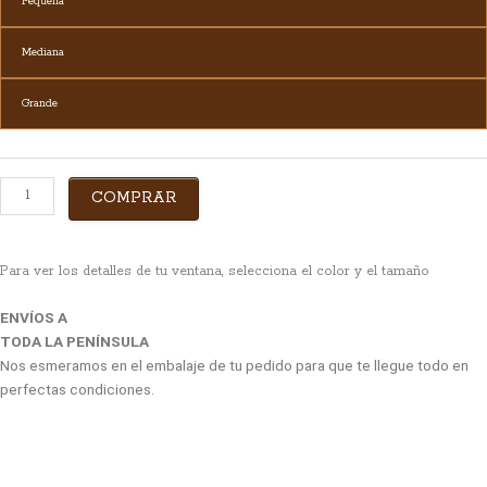
Pequeña
Mediana
Grande
COMPRAR
Para ver los detalles de tu ventana,
selecciona el color y el tamaño
ENVÍOS A
TODA LA PENÍNSULA
Nos esmeramos en el embalaje de tu pedido para que te llegue todo en
perfectas condiciones.