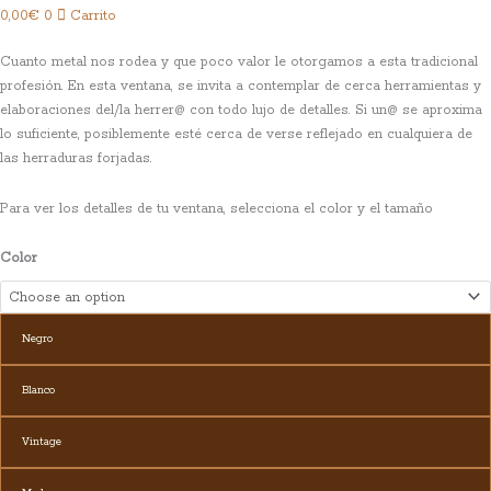
0,00
€
0
Carrito
Cuanto metal nos rodea y que poco valor le otorgamos a esta tradicional
profesión. En esta ventana, se invita a contemplar de cerca herramientas y
elaboraciones del/la herrer@ con todo lujo de detalles. Si un@ se aproxima
lo suficiente, posiblemente esté cerca de verse reflejado en cualquiera de
las herraduras forjadas.
Para ver los detalles de tu ventana,
selecciona el color y el tamaño
Color
Negro
Blanco
Vintage