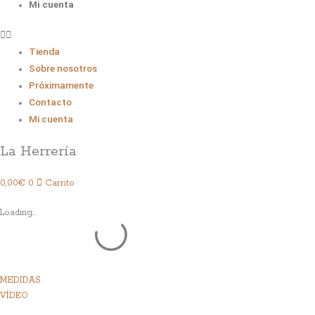
Mi cuenta
Tienda
Sobre nosotros
Próximamente
Contacto
Mi cuenta
La Herrería
0,00
€
0
Carrito
Loading...
MEDIDAS
VÍDEO