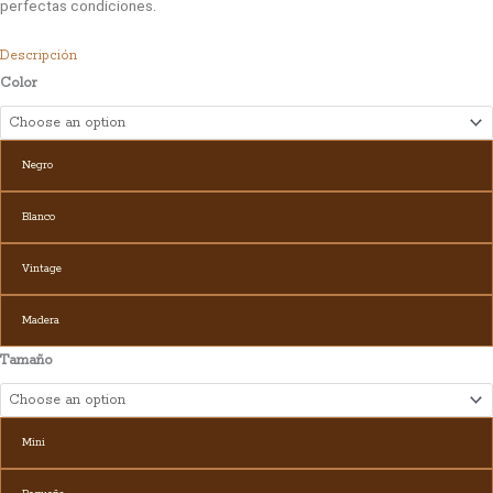
perfectas condiciones.
Descripción
Color
Negro
Blanco
Vintage
Madera
Tamaño
Mini