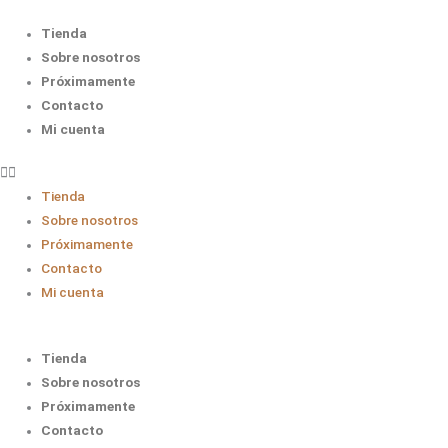
La
La
Herrería
Herrería
Tienda
quantity
quantity
Sobre nosotros
Próximamente
Contacto
Mi cuenta
Tienda
Sobre nosotros
Próximamente
Contacto
Mi cuenta
Tienda
Sobre nosotros
Próximamente
Contacto