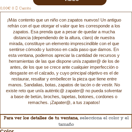
0,00
€
0
Carrito
¡Más contento que un niño con zapatos nuevos! Un antiguo
refrán con el que otorgar el valor que les corresponde a los
zapatos. Esa prenda que a pesar de quedar a mucha
distancia (dependiendo de la altura, claro) de nuestra
mirada, constituye un elemento imprescindible con el que
sentirse cómodo y lustroso en cada paso que damos. En
esta ventana, podemos apreciar la cantidad de recursos y
herramientas de las que dispone un/a zapater@ de los de
antes, de los que se crece ante cualquier imperfección o
desgaste en el calzado, y cuyo principal objetivo es el de
restaurar, resaltar y embellecer la pieza que tiene entre
manos. Sandalias, botas, zapatos de tacón o de vestir. No
existe reto que un/a auténtic@ zapater@ no pueda solventar
a base de betún, broches, tapetas, botones, cordones o
remaches. ¡Zapater@, a tus zapatos!
Para ver los detalles de tu ventana,
selecciona el color y el
tamaño
Color