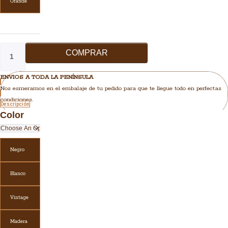
Grande
COMPRAR
ENVIOS A TODA LA PENÍNSULA
Nos esmeramos en el embalaje de tu pedido para que te llegue todo en perfectas
condiciones.
Descripción
Color
Negro
Blanco
Vintage
Madera