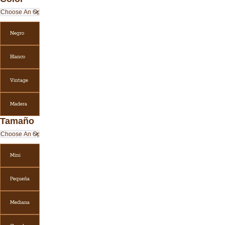
Negro
Blanco
Vintage
Madera
Tamaño
Mini
Pequeña
Mediana