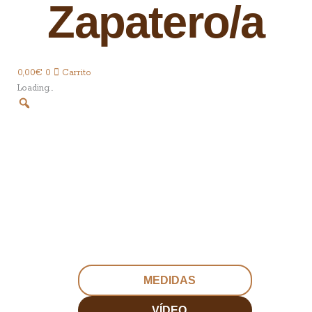
Zapatero/a
0,00
€
0
Carrito
Loading...
MEDIDAS
VÍDEO