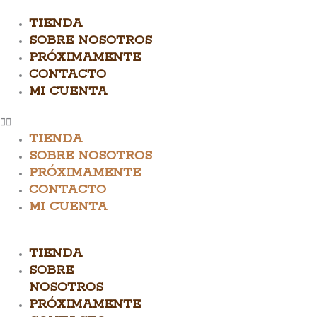
El/la
El/la
TIENDA
Zapatero/a
Zapatero/a
quantity
quantity
SOBRE NOSOTROS
PRÓXIMAMENTE
CONTACTO
MI CUENTA
TIENDA
SOBRE NOSOTROS
PRÓXIMAMENTE
CONTACTO
MI CUENTA
TIENDA
SOBRE
NOSOTROS
PRÓXIMAMENTE