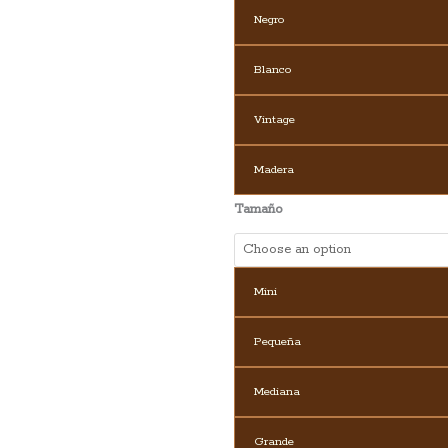
Negro
Blanco
Vintage
Madera
Tamaño
Mini
Pequeña
Mediana
Grande