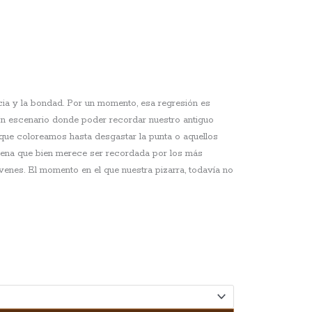
ncia y la bondad. Por un momento, esa regresión es
 Un escenario donde poder recordar nuestro antiguo
s que coloreamos hasta desgastar la punta o aquellos
cena que bien merece ser recordada por los más
enes. El momento en el que nuestra pizarra, todavía no