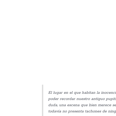
El lugar en el que habitan la inocenc
poder recordar nuestro antiguo pupitr
duda, una escena que bien merece ser
todavía no presenta tachones de ning