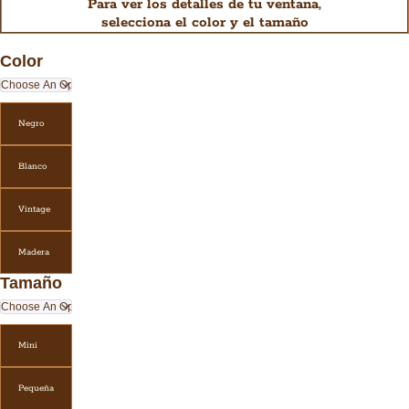
Para ver los detalles de tu ventana,
selecciona el color y el tamaño
Color
Negro
Blanco
Vintage
Madera
Tamaño
Mini
Pequeña