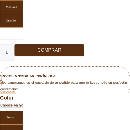
Mediana
Grande
COMPRAR
ENVIOS A TODA LA PENÍNSULA
Nos esmeramos en el embalaje de tu pedido para que te llegue todo en perfectas
condiciones.
Descripción
Color
Negro