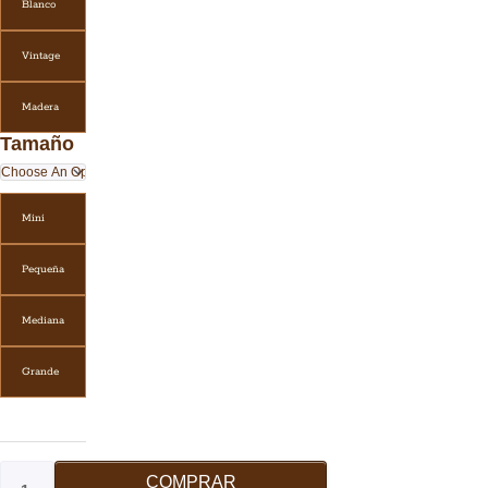
Blanco
Vintage
Madera
Tamaño
Mini
Pequeña
Mediana
Grande
COMPRAR